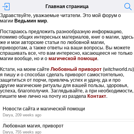
Главная страница
Здравствуйте, уважаемые читатели. Это мой форум о
магии
Ведьмин мир
.
Постараюсь предложить разнообразную информацию,
помимо общих интересных материалов, книг о магии, здесь
же и мои авторские статьи по любовной магии,
приворотам, а также ответы на ваши вопросы. Вы можете
спрашивать все, что вам интересно, касающееся не только
магии вообще, но и о
магической помощи
.
Кстати, на моем сайте
Любовный приворот
(witchworld.ru)
я пишу и о способах сделать приворот самостоятельно,
защититься от порчи, привлечь успех и удачу, да и про
другие магические ритуалы для вашей пользы, здоровья,
успеха, благополучия. Заглядывайте, а при необходимости,
пишите мне лично на почту из раздела
Контакт
.
Новости сайта и магической помощи
Darya, 209 weeks ago
Любовная магия, приворот
Darya, 755 weeks ago